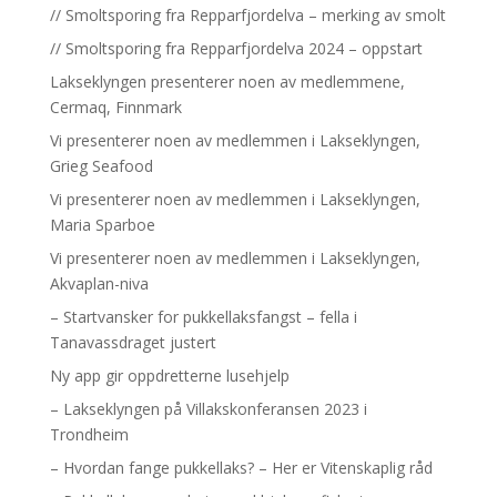
// Smoltsporing fra Repparfjordelva – merking av smolt
// Smoltsporing fra Repparfjordelva 2024 – oppstart
Lakseklyngen presenterer noen av medlemmene,
Cermaq, Finnmark
Vi presenterer noen av medlemmen i Lakseklyngen,
Grieg Seafood
Vi presenterer noen av medlemmen i Lakseklyngen,
Maria Sparboe
Vi presenterer noen av medlemmen i Lakseklyngen,
Akvaplan-niva
– Startvansker for pukkellaksfangst – fella i
Tanavassdraget justert
Ny app gir oppdretterne lusehjelp
– Lakseklyngen på Villakskonferansen 2023 i
Trondheim
– Hvordan fange pukkellaks? – Her er Vitenskaplig råd