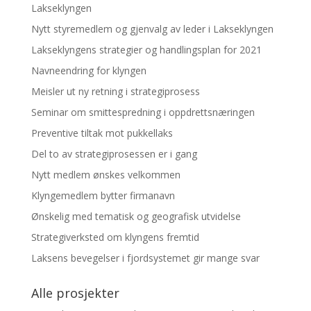
Lakseklyngen
Nytt styremedlem og gjenvalg av leder i Lakseklyngen
Lakseklyngens strategier og handlingsplan for 2021
Navneendring for klyngen
Meisler ut ny retning i strategiprosess
Seminar om smittespredning i oppdrettsnæringen
Preventive tiltak mot pukkellaks
Del to av strategiprosessen er i gang
Nytt medlem ønskes velkommen
Klyngemedlem bytter firmanavn
Ønskelig med tematisk og geografisk utvidelse
Strategiverksted om klyngens fremtid
Laksens bevegelser i fjordsystemet gir mange svar
Alle prosjekter