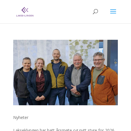
Nyheter
Lakseklyngen har hatt årsmøte og nytt styre for 2026