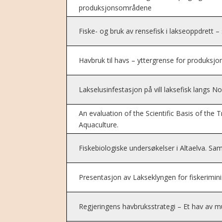
produksjonsområdene
Fiske- og bruk av rensefisk i lakseoppdrett 
Havbruk til havs – yttergrense for produks
Lakselusinfestasjon på vill laksefisk langs N
An evaluation of the Scientific Basis of the
Aquaculture.
Fiskebiologiske undersøkelser i Altaelva. Sa
Presentasjon av Lakseklyngen for fiskerimin
Regjeringens havbruksstrategi – Et hav av m