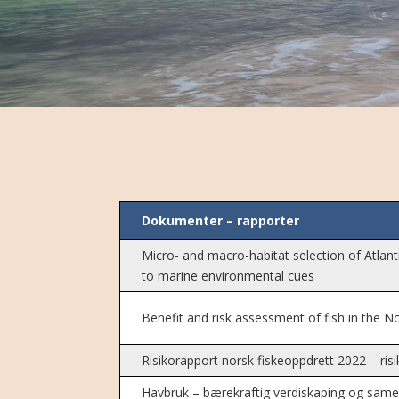
Dokumenter – rapporter
Micro- and macro-habitat selection of Atlant
to marine environmental cues
Benefit and risk assessment of fish in the N
Risikorapport norsk fiskeoppdrett 2022 – ris
Havbruk – bærekraftig verdiskaping og samek