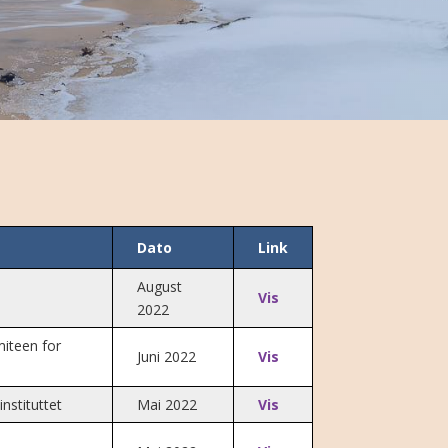
Dato
Link
August
Vis
2022
iteen for
Juni 2022
Vis
nstituttet
Mai 2022
Vis