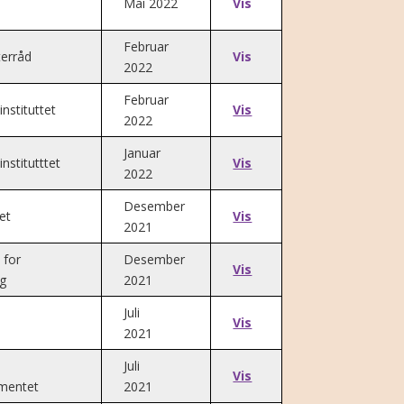
Mai 2022
Vis
Februar
terråd
Vis
2022
Februar
nstituttet
Vis
2022
Januar
nstitutttet
Vis
2022
Desember
et
Vis
2021
 for
Desember
Vis
ng
2021
Juli
Vis
2021
Juli
Vis
ementet
2021