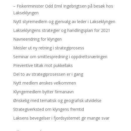
– Fiskeriminister Odd Emil Ingebrigtsen på besøk hos
Lakseklyngen
Nytt styremedlem og gjenvalg av leder i Lakseklyngen
Lakseklyngens strategier og handlingsplan for 2021
Navneendring for klyngen
Meisler ut ny retning i strategiprosess
Seminar om smittespredning i oppdrettsnæringen
Preventive tiltak mot pukkellaks
Del to av strategiprosessen er i gang
Nytt medlem ønskes velkommen
Klyngemedlem bytter firmanavn
Ønskelig med tematisk og geografisk utvidelse
Strategiverksted om klyngens fremtid
Laksens bevegelser i fjordsystemet gir mange svar