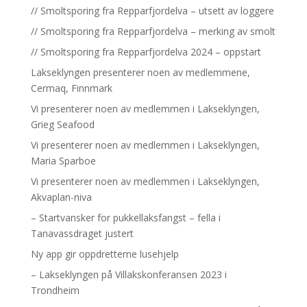
// Smoltsporing fra Repparfjordelva – utsett av loggere
// Smoltsporing fra Repparfjordelva – merking av smolt
// Smoltsporing fra Repparfjordelva 2024 – oppstart
Lakseklyngen presenterer noen av medlemmene,
Cermaq, Finnmark
Vi presenterer noen av medlemmen i Lakseklyngen,
Grieg Seafood
Vi presenterer noen av medlemmen i Lakseklyngen,
Maria Sparboe
Vi presenterer noen av medlemmen i Lakseklyngen,
Akvaplan-niva
– Startvansker for pukkellaksfangst – fella i
Tanavassdraget justert
Ny app gir oppdretterne lusehjelp
– Lakseklyngen på Villakskonferansen 2023 i
Trondheim